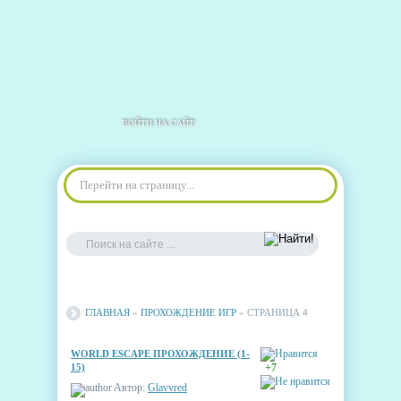
ВОЙТИ НА САЙТ
Перейти на страницу...
ГЛАВНАЯ
»
ПРОХОЖДЕНИЕ ИГР
» СТРАНИЦА 4
WORLD ESCAPE ПРОХОЖДЕНИЕ (1-
15)
+7
Автор:
Glavvred