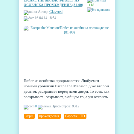
ESCAPE THE MANSION/ПОБЕГ ИЗ
ОСОБНЯКА ПРОХОЖДЕНИЕ (81-90)
+18
Автор:
Glavvred
16.04.14 18:54
Побег из особняка продолжается. Любуемся
новыми уровнями Escape the Mansion, уже второй
десяток раскрывает перед нами двери. То есть, как
раскрывает - закрывает, в общем-то, а уж открыть
их предстоит нам с вами.
0
Просмотров: 9312
игры
,
прохождения
,
Gipnetix LTD