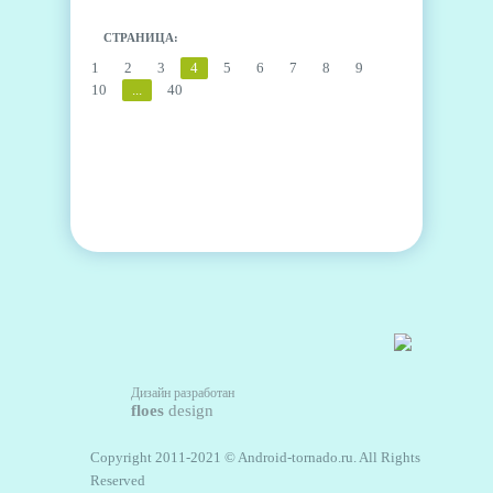
СТРАНИЦА:
1
2
3
4
5
6
7
8
9
10
...
40
Дизайн разработан
floes
design
Copyright 2011-2021 © Android-tornado.ru. All Rights
Reserved