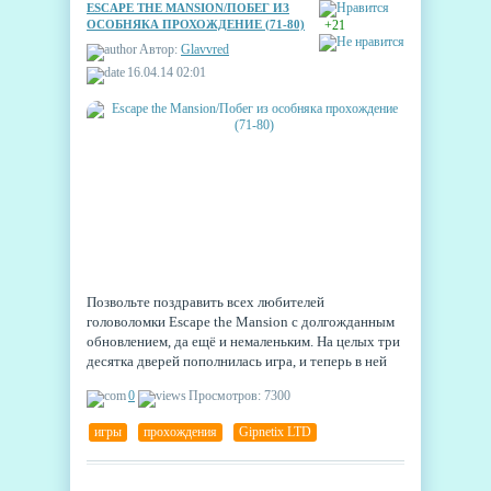
ESCAPE THE MANSION/ПОБЕГ ИЗ
ОСОБНЯКА ПРОХОЖДЕНИЕ (71-80)
+21
Автор:
Glavvred
16.04.14 02:01
Позвольте поздравить всех любителей
головоломки Escape the Mansion с долгожданным
обновлением, да ещё и немаленьким. На целых три
десятка дверей пополнилась игра, и теперь в ней
ровно сто уровней.
0
Просмотров: 7300
игры
,
прохождения
,
Gipnetix LTD