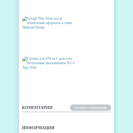
CHROME OS НЕ
РАСТВОРИТСЯ В ANDROID
GOOGLE PLAY STORE ПОСЛЕ
ОБНОВЛЕНИЯ ОФОРМЛЕН В
СТИЛЕ MATERIAL DESIGN
CHROME ДЛЯ IOS ЗА 1 ДЕНЬ
СТАЛ БЕСПЛАТНЫМ
ПРИЛОЖЕНИЕМ №1 В APP
STORE
КОМЕНТАРИИ
оставить коментарий
ИНФОРМАЦИЯ