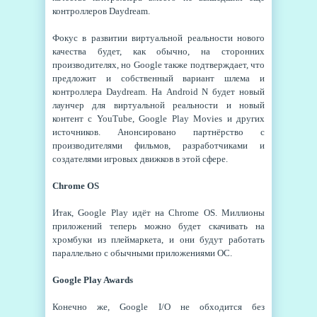
контроллеров Daydream.
Фокус в развитии виртуальной реальности нового
качества будет, как обычно, на сторонних
производителях, но Google также подтверждает, что
предложит и собственный вариант шлема и
контроллера Daydream. На Android N будет новый
лаунчер для виртуальной реальности и новый
контент с YouTube, Google Play Movies и других
источников. Анонсировано партнёрство с
производителями фильмов, разработчиками и
создателями игровых движков в этой сфере.
Chrome OS
Итак, Google Play идёт на Chrome OS. Миллионы
приложений теперь можно будет скачивать на
хромбуки из плеймаркета, и они будут работать
параллельно с обычными приложениями ОС.
Google Play Awards
Конечно же, Google I/O не обходится без