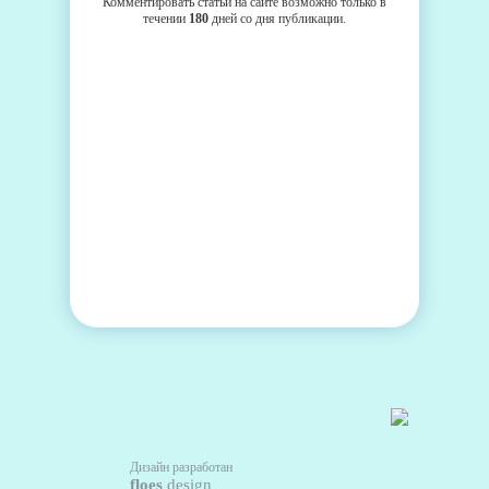
Комментировать статьи на сайте возможно только в
течении
180
дней со дня публикации.
Дизайн разработан
floes
design