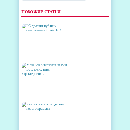
ПОХОЖИЕ СТАТЬИ
LG ДРАЗНИТ ПУБЛИКУ
СМАРТЧАСАМИ G WATCH R
MOTO 360 ВЫЛОЖИЛИ НА
BEST BUY: ФОТО, ЦЕНА,
ХАРАКТЕРИСТИКИ
«УМНЫЕ» ЧАСЫ:
ТЕНДЕНЦИИ НОВОГО