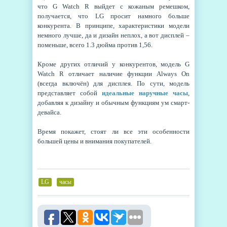
что G Watch R выйдет с кожаным ремешком,
получается, что LG просит намного больше
конкурента. В принципе, характеристики модели
немного лучше, да и дизайн неплох, а вот дисплей –
поменьше, всего 1.3 дюйма против 1,56.
Кроме других отличий у конкурентов, модель G
Watch R отличает наличие функции Always On
(всегда включён) для дисплея. По сути, модель
представляет собой
идеальные наручные часы
,
добавляя к дизайну и обычным функциям ум смарт-
девайса.
Время покажет, стоят ли все эти особенности
большей цены и внимания покупателей.
LG
,
часы