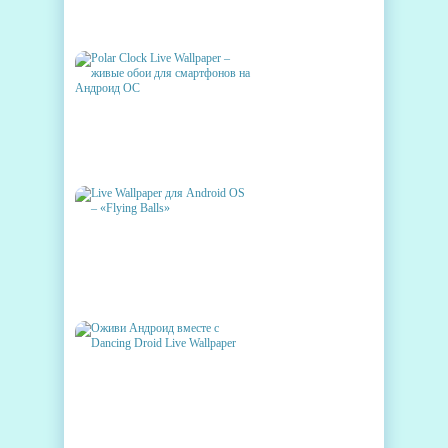
LIGHT GRID PRO LIVE
WALLPAPER
POLAR CLOCK LIVE
WALLPAPER – ЖИВЫЕ ОБОИ
ДЛЯ СМАРТФОНОВ НА
АНДРОИД ОС
LIVE WALLPAPER ДЛЯ
ANDROID OS – «FLYING
BALLS»
ОЖИВИ АНДРОИД ВМЕСТЕ С
DANCING DROID LIVE
WALLPAPER