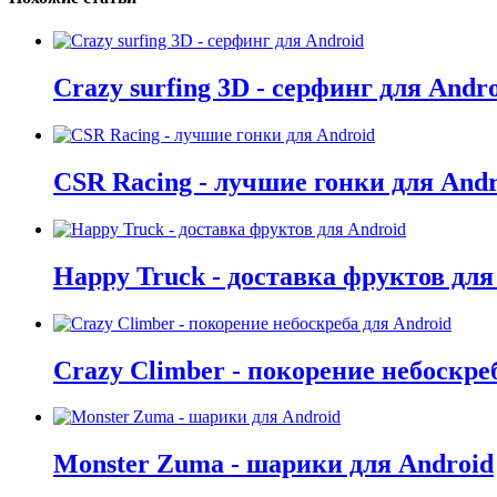
Crazy surfing 3D - серфинг для Andr
CSR Racing - лучшие гонки для Andr
Happy Truck - доставка фруктов для
Crazy Climber - покорение небоскре
Monster Zuma - шарики для Android