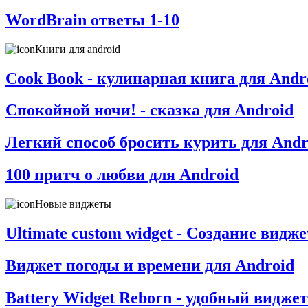
WordBrain ответы 1-10
Книги для android
Cook Book - кулинарная книга для Andr
Спокойной ночи! - сказка для Android
Легкий способ бросить курить для Andr
100 притч о любви для Android
Новые виджеты
Ultimate custom widget - Создание видж
Виджет погоды и времени для Android
Battery Widget Reborn - удобный виджет