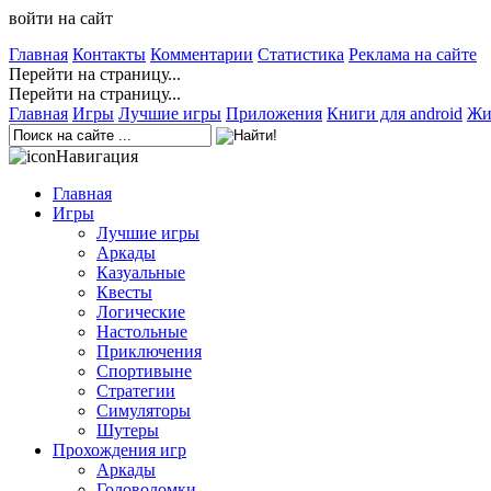
войти на сайт
Главная
Контакты
Комментарии
Статистика
Реклама на сайте
Перейти на страницу...
Перейти на страницу...
Главная
Игры
Лучшие игры
Приложения
Книги для android
Жи
Навигация
Главная
Игры
Лучшие игры
Аркады
Казуальные
Квесты
Логические
Настольные
Приключения
Спортивыне
Стратегии
Симуляторы
Шутеры
Прохождения игр
Аркады
Головоломки