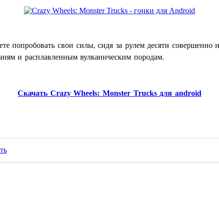
те попробовать свои силы, сидя за рулем десяти совершенно 
ыням и расплавленным вулканическим породам.
Скачать Crazy Wheels: Monster Trucks для android
ать