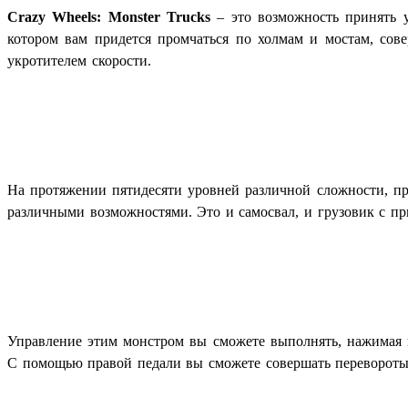
Crazy Wheels: Monster Trucks
– это возможность принять у
котором вам придется промчаться по холмам и мостам, сов
укротителем скорости.
На протяжении пятидесяти уровней различной сложности, п
различными возможностями. Это и самосвал, и грузовик с пр
Управление этим монстром вы сможете выполнять, нажимая 
С помощью правой педали вы сможете совершать перевороты 