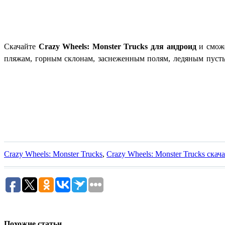
Скачайте
Crazy Wheels: Monster Trucks для андроид
и сможе
пляжам, горным склонам, заснеженным полям, ледяным пуст
Crazy Wheels: Monster Trucks
,
Crazy Wheels: Monster Trucks скач
Похожие статьи