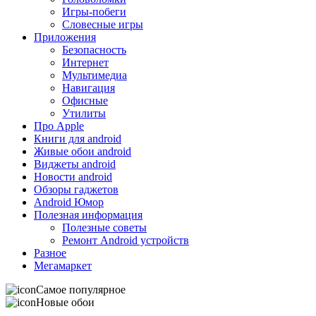
Игры-побеги
Словесные игры
Приложения
Безопасность
Интернет
Мультимедиа
Навигация
Офисные
Утилиты
Про Apple
Книги для android
Живые обои android
Виджеты android
Новости android
Обзоры гаджетов
Android Юмор
Полезная информация
Полезные советы
Ремонт Android устройств
Разное
Мегамаркет
Самое популярное
Новые обои