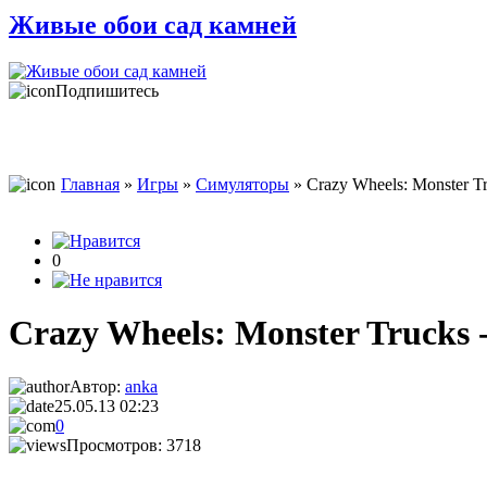
Живые обои сад камней
Подпишитесь
Главная
»
Игры
»
Симуляторы
» Crazy Wheels: Monster Tr
0
Crazy Wheels: Monster Trucks 
Автор:
anka
25.05.13 02:23
0
Просмотров: 3718