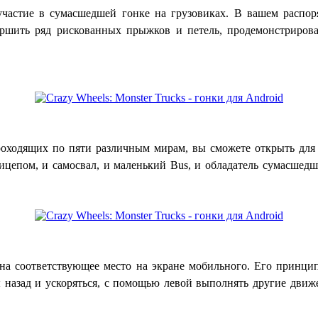
частие в сумасшедшей гонке на грузовиках. В вашем распор
ершить ряд рискованных прыжков и петель, продемонстрирова
роходящих по пяти различным мирам, вы сможете открыть для 
ицепом, и сам
освал, и маленький Bus, и обладатель сумасшедш
на соответствующее место на экране мобильного. Его принци
назад и ускоряться, с помощью левой выполнять другие движ